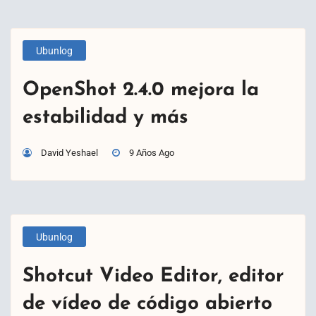
Ubunlog
OpenShot 2.4.0 mejora la
estabilidad y más
David Yeshael
9 Años Ago
Ubunlog
Shotcut Video Editor, editor
de vídeo de código abierto