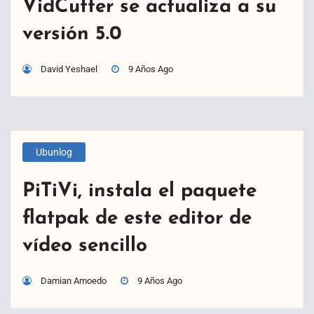
VidCutter se actualiza a su
versión 5.0
David Yeshael
9 Años Ago
Ubunlog
PiTiVi, instala el paquete
flatpak de este editor de
vídeo sencillo
Damian Amoedo
9 Años Ago