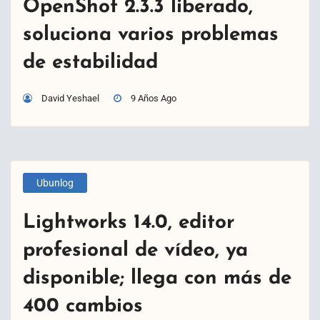
OpenShot 2.3.3 liberado,
soluciona varios problemas
de estabilidad
David Yeshael
9 Años Ago
Ubunlog
Lightworks 14.0, editor
profesional de vídeo, ya
disponible; llega con más de
400 cambios