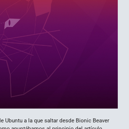
e Ubuntu a la que saltar desde Bionic Beaver
omo apuntábamos al principio del artículo,