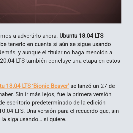
mos a advertirlo ahora:
Ubuntu 18.04 LTS
be tenerlo en cuenta si aún se sigue usando
demás, y aunque el titular no haga mención a
u 20.04 LTS también concluye una etapa en estos
u 18.04 LTS ‘Bionic Beaver’
se lanzó un 27 de
er. Sin ir más lejos, fue la primera versión
 escritorio predeterminado de la edición
0.04 LTS. Una versión para el recuerdo que, sin
 la siga usando… si quiere.