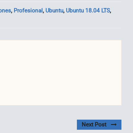
iones
,
Profesional
,
Ubuntu
,
Ubuntu 18.04 LTS
,
Next Post