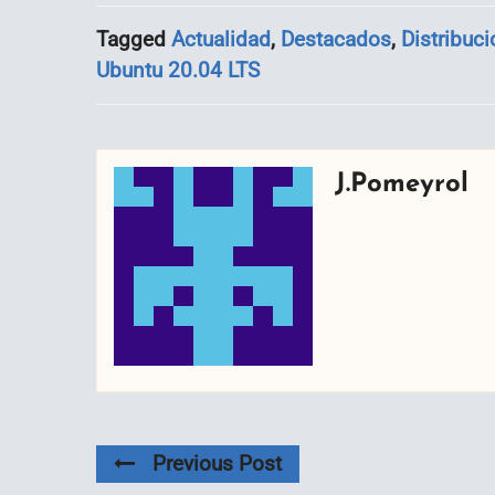
Tagged
Actualidad
,
Destacados
,
Distribuc
Ubuntu 20.04 LTS
J.Pomeyrol
Previous Post