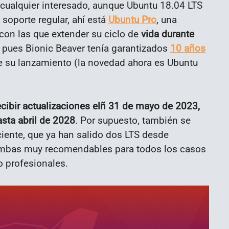
 cualquier interesado, aunque Ubuntu 18.04 LTS
soporte regular, ahí está
Ubuntu Pro
, una
 con las que extender su ciclo de
vida durante
 pues Bionic Beaver tenía garantizados
10 años
su lanzamiento (la novedad ahora es Ubuntu
ecibir actualizaciones elñ 31 de mayo de 2023,
sta abril de 2028
. Por supuesto, también se
ciente, que ya han salido dos LTS desde
ambas muy recomendables para todos los casos
 profesionales.