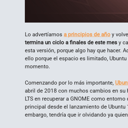
Lo advertíamos
a principios de año
y volve
termina un ciclo a finales de este mes
y ca
esta versión, porque algo hay que hacer. A
ello porque el espacio es limitado, Ubunt
momento.
Comenzando por lo más importante,
Ubunt
abril de 2018 con muchos cambios en su hab
LTS en recuperar a GNOME como entorno de
principal desde el lanzamiento de Ubuntu 1
embargo, tendría que ir olvidando ya quien