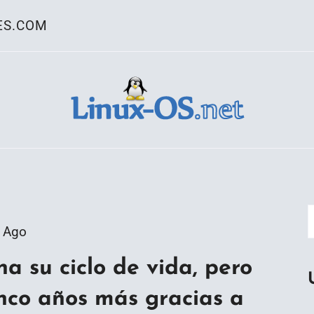
ES.COM
ativo Linux
 Ago
a su ciclo de vida, pero
inco años más gracias a