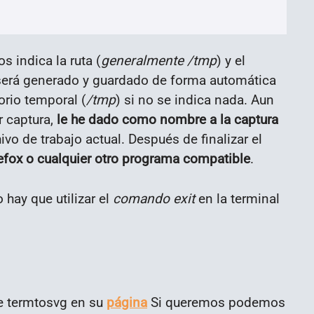
s indica la ruta (
generalmente /tmp
) y el
 será generado y guardado de forma automática
orio temporal (
/tmp
) si no se indica nada. Aun
r captura,
le he dado como nombre a la captura
ivo de trabajo actual. Después de finalizar el
refox o cualquier otro programa compatible
.
o hay que utilizar el
comando exit
en la terminal
de termtosvg en su
página
Si queremos podemos