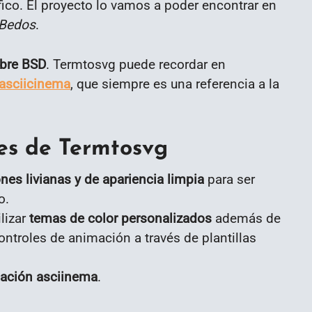
ífico. El proyecto lo vamos a poder encontrar en
 Bedos
.
libre BSD
. Termtosvg puede recordar en
asciicinema
, que siempre es una referencia a la
les de Termtosvg
es livianas y de apariencia limpia
para ser
o.
lizar
temas de color personalizados
además de
controles de animación a través de plantillas
bación asciinema
.