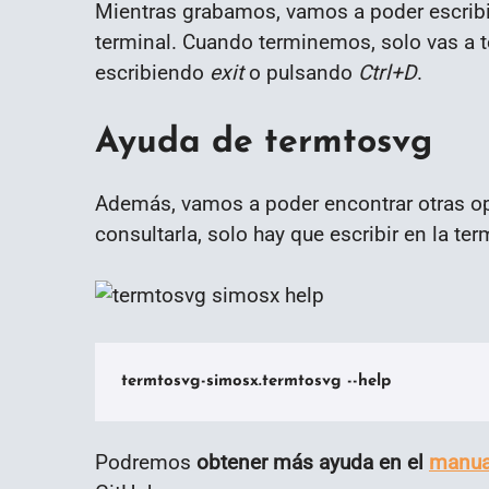
Mientras grabamos, vamos a poder escribi
terminal. Cuando terminemos, solo vas a te
escribiendo
exit
o pulsando
Ctrl+D
.
Ayuda de termtosvg
Además, vamos a poder encontrar otras o
consultarla, solo hay que escribir en la ter
termtosvg-simosx.termtosvg --help
Podremos
obtener más ayuda en el
manua