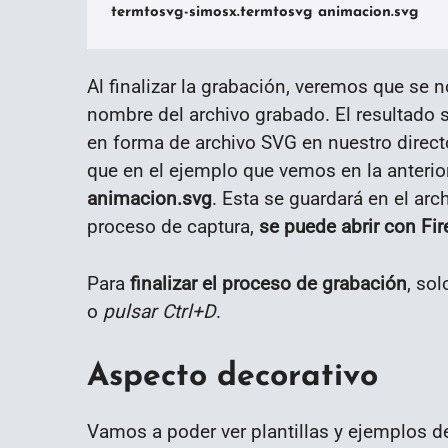
termtosvg-simosx.termtosvg animacion.svg
Al finalizar la grabación, veremos que se no
nombre del archivo grabado. El resultado
en forma de archivo SVG en nuestro direct
que en el ejemplo que vemos en la anterio
animacion.svg
. Esta se guardará en el arch
proceso de captura,
se puede abrir con Fi
Para
finalizar el proceso de grabación
, sol
o
pulsar Ctrl+D
.
Aspecto decorativo
Vamos a poder ver plantillas y ejemplos 