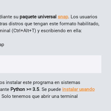
diante su
paquete universal
snap
. Los usuarios
ras distros que tengan este formato habilitado,
inal (Ctrl+Alt+T) y escribiendo en ella:
os instalar este programa en sistemas
iante
Python >= 3.5
. Se puede
instalar usando
. Solo tenemos que abrir una terminal