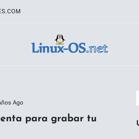
ES.COM
ativo Linux
Años Ago
ienta para grabar tu