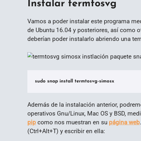
Instalar termtosvg
Vamos a poder instalar este programa me
de Ubuntu 16.04 y posteriores, así como ot
deberían poder instalarlo abriendo una term
sudo snap install termtosvg-simosx
Además de la instalación anterior, podrem
operativos Gnu/Linux, Mac OS y BSD, med
pip
como nos muestran en su
página web
(Ctrl+Alt+T) y escribir en ella: