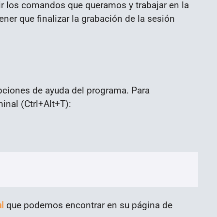
r los comandos que queramos y trabajar en la
ner que finalizar la grabación de la sesión
pciones de ayuda del programa. Para
minal (Ctrl+Alt+T):
l
que podemos encontrar en su página de