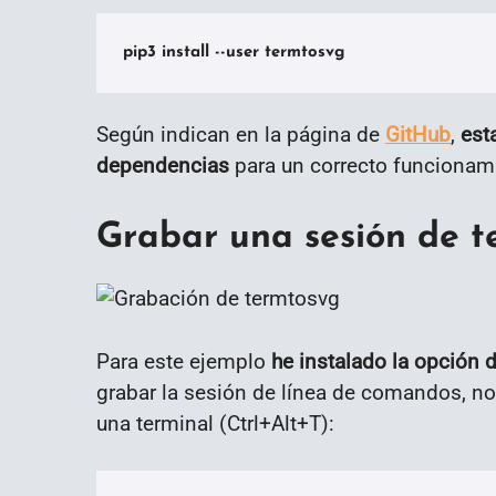
pip3 install --user termtosvg
Según indican en la página de
GitHub
,
est
dependencias
para un correcto funcionam
Grabar una sesión de t
Para este ejemplo
he instalado la opción 
grabar la sesión de línea de comandos, n
una terminal (Ctrl+Alt+T):