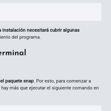
a instalación necesitará cubrir algunas
iento del programa.
erminal
del paquete snap
. Por esto, para comenzar a
o hay más que ejecutar el siguiente comando en