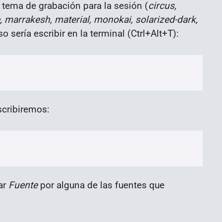
 tema de grabación para la sesión (
circus,
pe, marrakesh, material, monokai, solarized-dark,
o sería escribir en la terminal (Ctrl+Alt+T):
cribiremos:
ar
Fuente
por alguna de las fuentes que