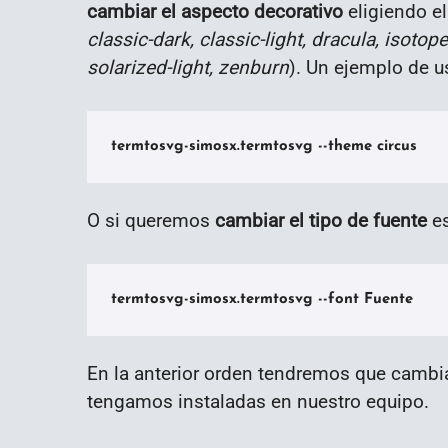
cambiar el aspecto decorativo
eligiendo el
classic-dark, classic-light, dracula, isoto
solarized-light, zenburn
). Un ejemplo de us
termtosvg-simosx.termtosvg --theme circus
O si queremos
cambiar el tipo de fuente
es
termtosvg-simosx.termtosvg --font Fuente
En la anterior orden tendremos que cambi
tengamos instaladas en nuestro equipo.