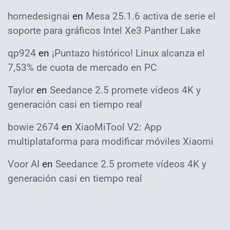
homedesignai
en
Mesa 25.1.6 activa de serie el
soporte para gráficos Intel Xe3 Panther Lake
qp924
en
¡Puntazo histórico! Linux alcanza el
7,53% de cuota de mercado en PC
Taylor
en
Seedance 2.5 promete vídeos 4K y
generación casi en tiempo real
bowie 2674
en
XiaoMiTool V2: App
multiplataforma para modificar móviles Xiaomi
Voor AI
en
Seedance 2.5 promete vídeos 4K y
generación casi en tiempo real