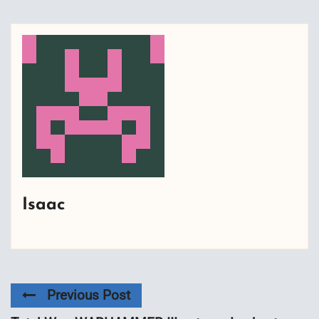
Isaac
Previous Post