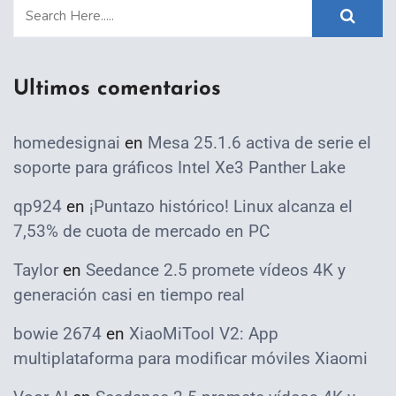
Ultimos comentarios
homedesignai
en
Mesa 25.1.6 activa de serie el
soporte para gráficos Intel Xe3 Panther Lake
qp924
en
¡Puntazo histórico! Linux alcanza el
7,53% de cuota de mercado en PC
Taylor
en
Seedance 2.5 promete vídeos 4K y
generación casi en tiempo real
bowie 2674
en
XiaoMiTool V2: App
multiplataforma para modificar móviles Xiaomi