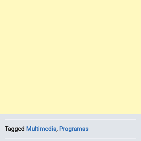
Tagged
Multimedia
,
Programas