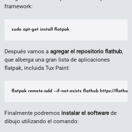
framework:
sudo apt-get install flatpak
Después vamos a
agregar el repositorio flathub
,
que alberga una gran lista de aplicaciones
flatpak, incluida Tux Paint:
flatpak remote-add --if-not-exists flathub https://flathu
Finalmente podremos
instalar el software
de
dibujo utilizando el comando: