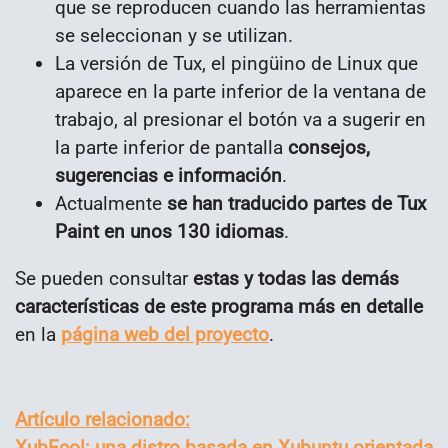
que se reproducen cuando las herramientas
se seleccionan y se utilizan.
La versión de Tux, el pingüino de Linux que
aparece en la parte inferior de la ventana de
trabajo, al presionar el botón va a sugerir en
la parte inferior de pantalla
consejos,
sugerencias e información
.
Actualmente
se han traducido partes de Tux
Paint en unos 130 idiomas
.
Se pueden consultar
estas y todas las demás
características de este programa más en detalle
en la
página web del proyecto
.
Artículo relacionado:
XubEcol: una distro basada en Xubuntu orientada