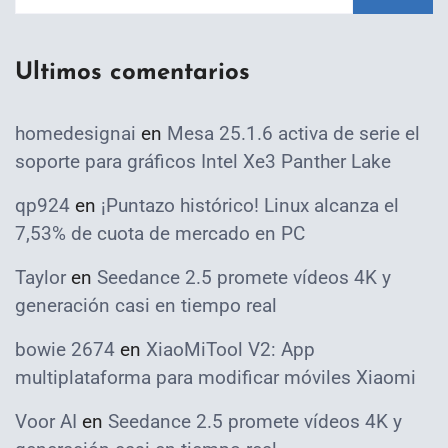
Ultimos comentarios
homedesignai
en
Mesa 25.1.6 activa de serie el
soporte para gráficos Intel Xe3 Panther Lake
qp924
en
¡Puntazo histórico! Linux alcanza el
7,53% de cuota de mercado en PC
Taylor
en
Seedance 2.5 promete vídeos 4K y
generación casi en tiempo real
bowie 2674
en
XiaoMiTool V2: App
multiplataforma para modificar móviles Xiaomi
Voor AI
en
Seedance 2.5 promete vídeos 4K y