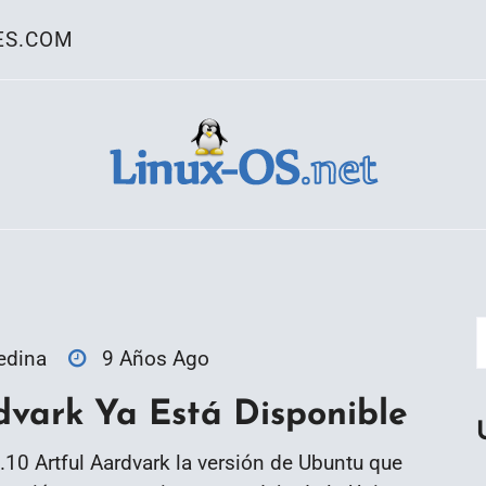
ES.COM
ativo Linux
edina
9 Años Ago
dvark Ya Está Disponible
.10 Artful Aardvark la versión de Ubuntu que