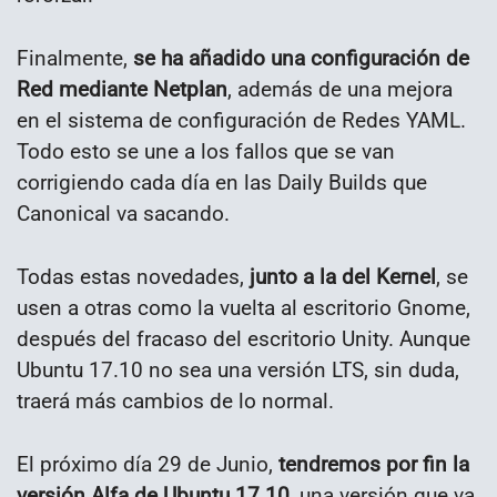
Finalmente,
se ha añadido una configuración de
Red mediante Netplan
, además de una mejora
en el sistema de configuración de Redes YAML.
Todo esto se une a los fallos que se van
corrigiendo cada día en las Daily Builds que
Canonical va sacando.
Todas estas novedades,
junto a la del Kernel
, se
usen a otras como la vuelta al escritorio Gnome,
después del fracaso del escritorio Unity. Aunque
Ubuntu 17.10 no sea una versión LTS, sin duda,
traerá más cambios de lo normal.
El próximo día 29 de Junio,
tendremos por fin la
versión Alfa de Ubuntu 17.10,
una versión que va