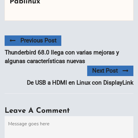
Pablinux
Previous Post
Thunderbird 68.0 llega con varias mejoras y
algunas características nuevas
Next Post
De USB a HDMI en Linux con DisplayLink
Leave A Comment