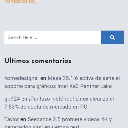
comentarios.
Ultimos comentarios
homedesignai
en
Mesa 25.1.6 activa de serie el
soporte para gráficos Intel Xe3 Panther Lake
qp924
en
¡Puntazo histórico! Linux alcanza el
7,53% de cuota de mercado en PC
Taylor
en
Seedance 2.5 promete vídeos 4K y
generación casi en tiempo real