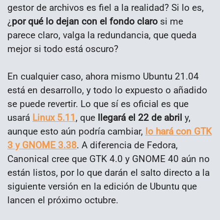
gestor de archivos es fiel a la realidad? Si lo es,
¿
por qué lo dejan con el fondo claro
si me
parece claro, valga la redundancia, que queda
mejor si todo está oscuro?
En cualquier caso, ahora mismo Ubuntu 21.04
está en desarrollo, y todo lo expuesto o añadido
se puede revertir. Lo que sí es oficial es que
usará
Linux 5.11
, que
llegará el 22 de abril
y,
aunque esto aún podría cambiar,
lo hará con GTK
3 y GNOME 3.38
. A diferencia de Fedora,
Canonical cree que GTK 4.0 y GNOME 40 aún no
están listos, por lo que darán el salto directo a la
siguiente versión en la edición de Ubuntu que
lancen el próximo octubre.