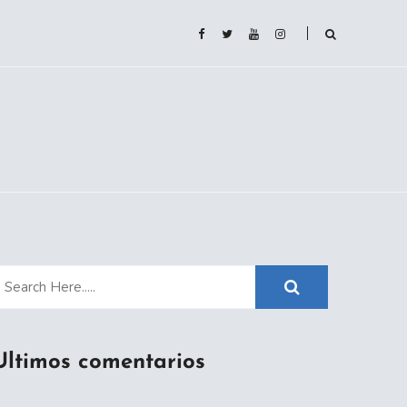
Ultimos comentarios