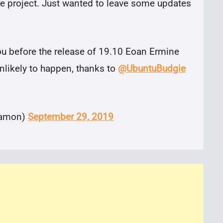
e project. Just wanted to leave some updates
you before the release of 19.10 Eoan Ermine
nlikely to happen, thanks to
@UbuntuBudgie
namon)
September 29, 2019