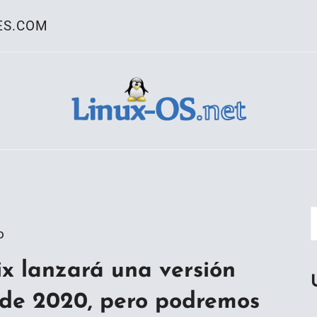
ES.COM
ativo Linux
o
 lanzará una versión
s de 2020, pero podremos