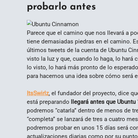
probarlo antes
Parece que el camino que nos llevará a po
tiene demasiadas piedras en el camino. Es
últimos tweets de la cuenta de Ubuntu Ci
visto la luz y que, cuando lo haga, lo har
lo visto, lo hará más pronto de lo esperad
para hacernos una idea sobre cómo será e
ItsSwirlz
, el fundador del proyecto, dice q
está preparando
llegará antes que Ubuntu
podremos “catarla” dentro de menos de tr
“completa” se lanzará de tres a cuatro m
podremos probar en unos 15 días será com
actualizaciones diarias como por su punto 