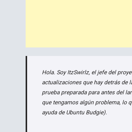
Hola. Soy ItzSwirlz, el jefe del proy
actualizaciones que hay detrás de 
prueba preparada para antes del la
que tengamos algún problema, lo qu
ayuda de Ubuntu Budgie).