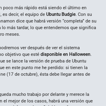
n poco más rápido está siendo el último en
, es decir, el equipo de
Ubuntu Budgie
. Con su
innamon dice que habrá versión “completa” de su
 lo más tardar, lo que entendemos que significa
tro meses.
 podremos ver después de ver el sistema
o objetivo que esté
disponible en Halloween
.
ue se lance la versión de prueba de Ubuntu
e en este punto me he perdido: si tienen la
ne (17 de octubre), ésta debe llegar antes de
queda mucho trabajo por delante y merece la
 el mejor de los casos, habrá una versión que