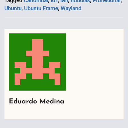
Tagged
Canonical
,
IoT
,
Mir
,
noticias
,
Profesional
,
Ubuntu
,
Ubuntu Frame
,
Wayland
Eduardo Medina