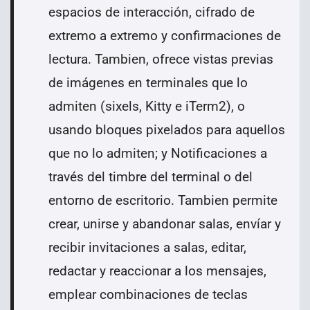
espacios de interacción, cifrado de
extremo a extremo y confirmaciones de
lectura. Tambien, ofrece v
istas previas
de imágenes en terminales que lo
admiten (sixels, Kitty e iTerm2), o
usando bloques pixelados para aquellos
que no lo admiten; y
Notificaciones a
través del timbre del terminal o del
entorno de escritorio. Tambien permite
c
rear, unirse y abandonar salas, e
nvíar y
recibir invitaciones a salas, e
ditar,
redactar y reaccionar a los mensajes,
emplear c
ombinaciones de teclas