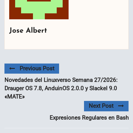
Jose Albert
Previous Post
Novedades del Linuxverso Semana 27/2026:
Drauger OS 7.8, AnduinOS 2.0.0 y Slackel 9.0
«MATE»
Next Post
Expresiones Regulares en Bash