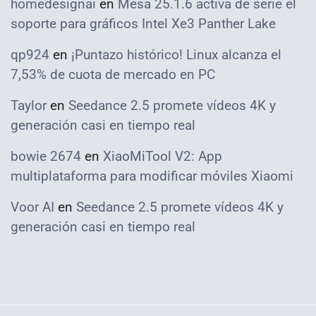
homedesignai
en
Mesa 25.1.6 activa de serie el
soporte para gráficos Intel Xe3 Panther Lake
qp924
en
¡Puntazo histórico! Linux alcanza el
7,53% de cuota de mercado en PC
Taylor
en
Seedance 2.5 promete vídeos 4K y
generación casi en tiempo real
bowie 2674
en
XiaoMiTool V2: App
multiplataforma para modificar móviles Xiaomi
Voor AI
en
Seedance 2.5 promete vídeos 4K y
generación casi en tiempo real