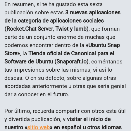
En resumen, si te ha gustado esta sexta
publicación sobre estas
3 nuevas aplicaciones
de la categoría de aplicaciones sociales
(Rocket.Chat Server, Twist y Iamb)
, que forman
parte de un conjunto enorme de muchas que
podemos encontrar dentro de la
«
Ubuntu Snap
Store»
, la
Tienda oficial de Canonical para el
Software de Ubuntu (Snapcraft.io)
, coméntanos
tus impresiones sobre las mismas, si así lo
deseas. O en su defecto, sobre algunas otras
abordadas anteriormente u otras que sería genial
dar a conocer en el futuro.
Por último, recuerda compartir con otros esta útil
y divertida publicación, y
visitar el inicio de
nuestro «
sitio web
» en español u otros idiomas