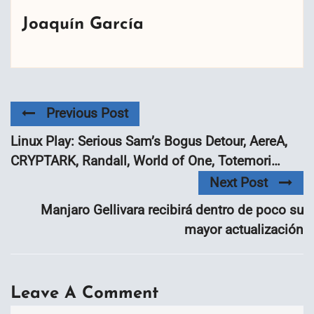
Joaquín García
Previous Post
Linux Play: Serious Sam’s Bogus Detour, AereA,
CRYPTARK, Randall, World of One, Totemori…
Next Post
Manjaro Gellivara recibirá dentro de poco su
mayor actualización
Leave A Comment