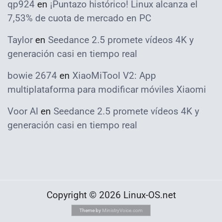
qp924
en
¡Puntazo histórico! Linux alcanza el
7,53% de cuota de mercado en PC
Taylor
en
Seedance 2.5 promete vídeos 4K y
generación casi en tiempo real
bowie 2674
en
XiaoMiTool V2: App
multiplataforma para modificar móviles Xiaomi
Voor AI
en
Seedance 2.5 promete vídeos 4K y
generación casi en tiempo real
Copyright © 2026 Linux-OS.net
Theme by
MinistryVoice.com