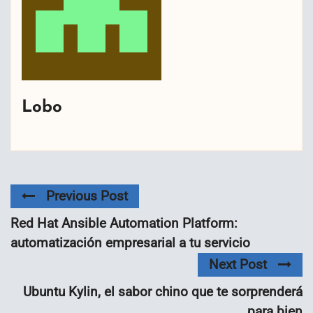
Lobo
Previous Post
Red Hat Ansible Automation Platform:
automatización empresarial a tu servicio
Next Post
Ubuntu Kylin, el sabor chino que te sorprenderá
para bien