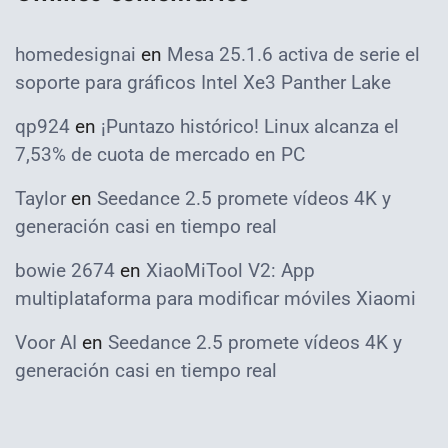
homedesignai
en
Mesa 25.1.6 activa de serie el
soporte para gráficos Intel Xe3 Panther Lake
qp924
en
¡Puntazo histórico! Linux alcanza el
7,53% de cuota de mercado en PC
Taylor
en
Seedance 2.5 promete vídeos 4K y
generación casi en tiempo real
bowie 2674
en
XiaoMiTool V2: App
multiplataforma para modificar móviles Xiaomi
Voor AI
en
Seedance 2.5 promete vídeos 4K y
generación casi en tiempo real