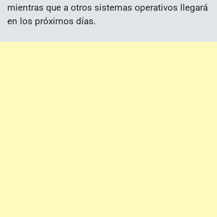
mientras que a otros sistemas operativos llegará
en los próximos días.