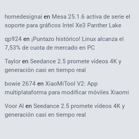
homedesignai
en
Mesa 25.1.6 activa de serie el
soporte para gráficos Intel Xe3 Panther Lake
qp924
en
¡Puntazo histórico! Linux alcanza el
7,53% de cuota de mercado en PC
Taylor
en
Seedance 2.5 promete vídeos 4K y
generación casi en tiempo real
bowie 2674
en
XiaoMiTool V2: App
multiplataforma para modificar móviles Xiaomi
Voor AI
en
Seedance 2.5 promete vídeos 4K y
generación casi en tiempo real