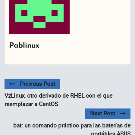
Pablinux
Previous Post
VzLinux, otro derivado de RHEL con el que
reemplazar a CentOS
Next Post
bat: un comando práctico para las baterías de
portátiles ASUS