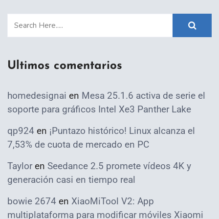
Ultimos comentarios
homedesignai
en
Mesa 25.1.6 activa de serie el
soporte para gráficos Intel Xe3 Panther Lake
qp924
en
¡Puntazo histórico! Linux alcanza el
7,53% de cuota de mercado en PC
Taylor
en
Seedance 2.5 promete vídeos 4K y
generación casi en tiempo real
bowie 2674
en
XiaoMiTool V2: App
multiplataforma para modificar móviles Xiaomi