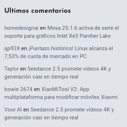
Ultimos comentarios
homedesignai
en
Mesa 25.1.6 activa de serie el
soporte para gráficos Intel Xe3 Panther Lake
qp924
en
¡Puntazo histórico! Linux alcanza el
7,53% de cuota de mercado en PC
Taylor
en
Seedance 2.5 promete vídeos 4K y
generación casi en tiempo real
bowie 2674
en
XiaoMiTool V2: App
multiplataforma para modificar móviles Xiaomi
Voor AI
en
Seedance 2.5 promete vídeos 4K y
generación casi en tiempo real