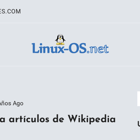
ES.COM
ativo Linux
Años Ago
a artículos de Wikipedia