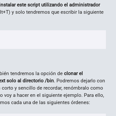
instalar este script utilizando el administrador
lt+T) y solo tendremos que escribir la siguiente
mbién tendremos la opción de
clonar el
xt solo al directorio /bin
. Podremos dejarlo con
 corto y sencillo de recordar, renómbralo como
o voy a hacer en el siguiente ejemplo. Para ello,
bimos cada una de las siguientes órdenes: