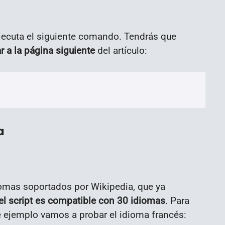
 ejecuta el siguiente comando. Tendrás que
r a la página siguiente
del artículo:
a
diomas soportados por Wikipedia, que ya
el script es compatible con 30 idiomas
. Para
te ejemplo vamos a probar el idioma francés: