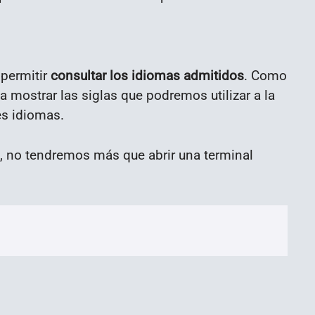
 permitir
consultar los idiomas admitidos
. Como
 a mostrar las siglas que podremos utilizar a la
es idiomas.
da, no tendremos más que abrir una terminal