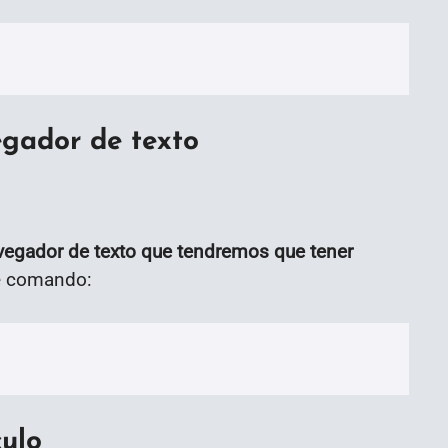
egador de texto
vegador de texto que tendremos que tener
te comando:
culo