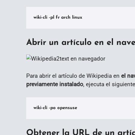
wiki-cli -pl fr arch linux
Abrir un artículo en el nav
Para abrir el artículo de Wikipedia en
el na
previamente instalado
, ejecuta el siguien
wiki-cli -po opensuse
Obtener la URL de un artí