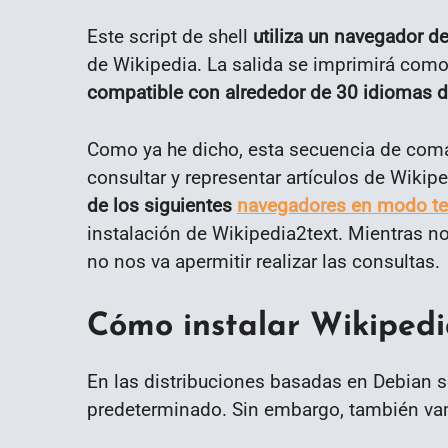
Este script de shell
utiliza un navegador de
de Wikipedia. La salida se imprimirá como
compatible con alrededor de 30 idiomas d
Como ya he dicho, esta secuencia de coman
consultar y representar artículos de Wikipe
de los siguientes
navegadores en modo te
instalación de Wikipedia2text. Mientras n
no nos va apermitir realizar las consultas.
Cómo instalar Wikiped
En las distribuciones basadas en Debian se
predeterminado. Sin embargo, también vamo