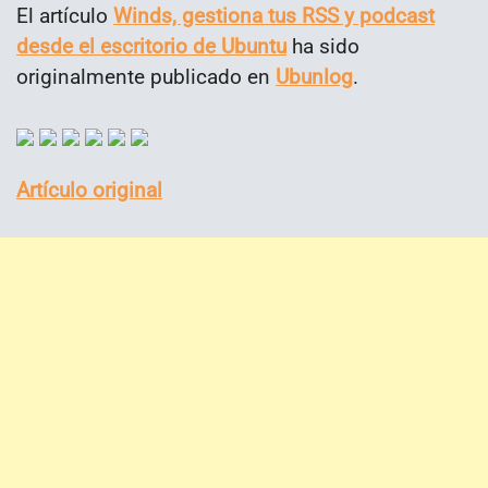
El artículo
Winds, gestiona tus RSS y podcast
desde el escritorio de Ubuntu
ha sido
originalmente publicado en
Ubunlog
.
Artículo original