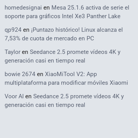
homedesignai
en
Mesa 25.1.6 activa de serie el
soporte para gráficos Intel Xe3 Panther Lake
qp924
en
¡Puntazo histórico! Linux alcanza el
7,53% de cuota de mercado en PC
Taylor
en
Seedance 2.5 promete vídeos 4K y
generación casi en tiempo real
bowie 2674
en
XiaoMiTool V2: App
multiplataforma para modificar móviles Xiaomi
Voor AI
en
Seedance 2.5 promete vídeos 4K y
generación casi en tiempo real