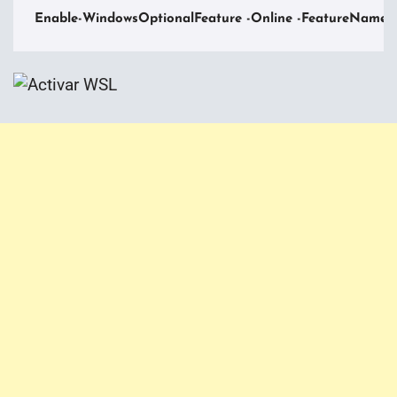
Enable-WindowsOptionalFeature -Online -FeatureName 