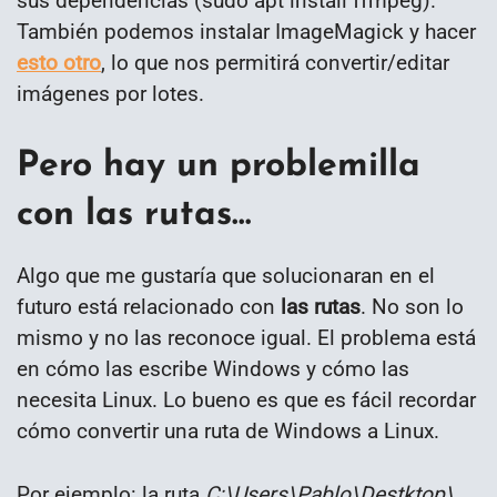
sus dependencias (sudo apt install ffmpeg).
También podemos instalar ImageMagick y hacer
esto otro
, lo que nos permitirá convertir/editar
imágenes por lotes.
Pero hay un problemilla
con las rutas…
Algo que me gustaría que solucionaran en el
futuro está relacionado con
las rutas
. No son lo
mismo y no las reconoce igual. El problema está
en cómo las escribe Windows y cómo las
necesita Linux. Lo bueno es que es fácil recordar
cómo convertir una ruta de Windows a Linux.
Por ejemplo: la ruta
C:\Users\Pablo\Destktop\