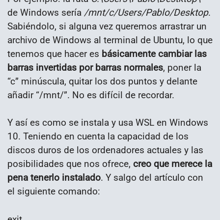
de Windows sería
/mnt/c/Users/Pablo/Desktop
.
Sabiéndolo, si alguna vez queremos arrastrar un
archivo de Windows al terminal de Ubuntu, lo que
tenemos que hacer es
básicamente cambiar las
barras invertidas por barras normales
, poner la
“c” minúscula, quitar los dos puntos y delante
añadir “/mnt/”. No es difícil de recordar.
Y así es como se instala y usa WSL en Windows
10. Teniendo en cuenta la capacidad de los
discos duros de los ordenadores actuales y las
posibilidades que nos ofrece,
creo que merece la
pena tenerlo instalado
. Y salgo del artículo con
el siguiente comando:
exit