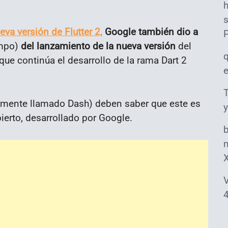
s
eva versión de Flutter 2,
Google también dio a
empo)
del lanzamiento de la nueva versión
del
que continúa el desarrollo de la rama Dart 2
T
lmente llamado Dash) deben saber que este es
y
erto, desarrollado por Google.
m
V
4