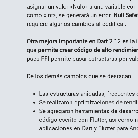
asignar un valor «Nulo» a una variable con
como «int», se generará un error.
Null Safe
requiere algunos cambios al codificar.
Otra mejora importante en Dart 2.12 es la 
que
permite crear código de alto rendimie
pues
FFI permite pasar estructuras por val
De los demás cambios que se destacan:
Las estructuras anidadas, frecuentes 
Se realizaron optimizaciones de rend
Se agregaron herramientas de desarrol
código escrito con Flutter, así como
aplicaciones en Dart y Flutter para An