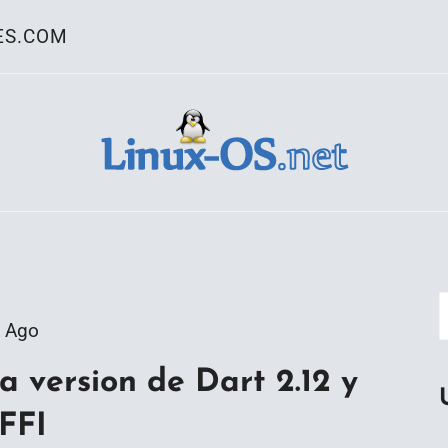
ES.COM
ativo Linux
 Ago
a version de Dart 2.12 y
 FFI