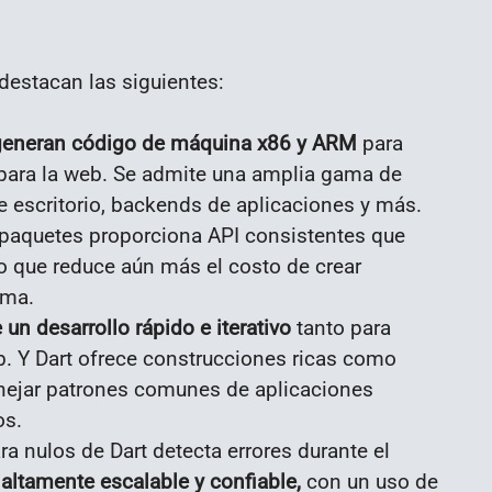
destacan las siguientes:
generan código de máquina x86 y ARM
para
 para la web. Se admite una amplia gama de
de escritorio, backends de aplicaciones y más.
 paquetes proporciona API consistentes que
o que reduce aún más el costo de crear
rma.
un desarrollo rápido e iterativo
tanto para
b. Y Dart ofrece construcciones ricas como
anejar patrones comunes de aplicaciones
os.
ra nulos de Dart detecta errores durante el
altamente escalable y confiable,
con un uso de