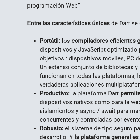
programación Web”
Entre las características únicas
de Dart se 
Portátil:
los
compiladores eficientes 
dispositivos y JavaScript optimizado
objetivos : dispositivos móviles, PC 
Un extenso conjunto de bibliotecas y
funcionan en todas las plataformas, l
verdaderas aplicaciones multiplatafo
Productivo:
la plataforma Dart
permite 
dispositivos nativos como para la we
aislamientos y async / await para m
concurrentes y controladas por event
Robusto:
el sistema de tipo seguro pa
desarrollo. Y
la plataforma general es 