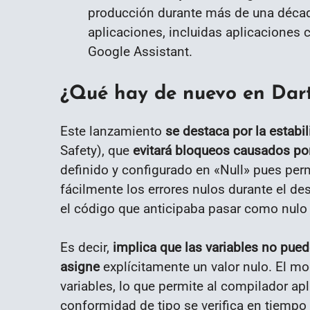
producción durante más de una décad
aplicaciones, incluidas aplicaciones 
Google Assistant.
¿Qué hay de nuevo en Dart
Este lanzamiento
se destaca por la estabi
Safety), que
evitará bloqueos causados ​​po
definido y configurado en «Null» pues perm
fácilmente los errores nulos durante el desa
el código que anticipaba pasar como nulo 
Es decir,
implica que las variables no pued
asigne
explícitamente un valor nulo. El mo
variables, lo que permite al compilador ap
conformidad de tipo se verifica en tiempo 