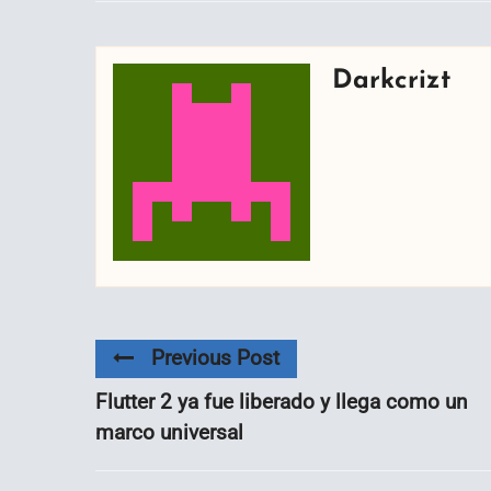
Darkcrizt
Previous Post
Flutter 2 ya fue liberado y llega como un
marco universal