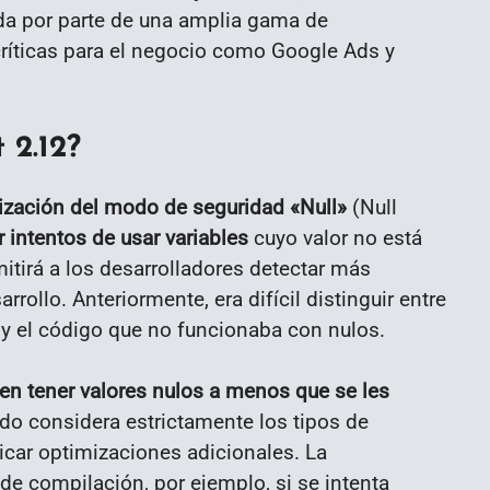
a por parte de una amplia gama de
críticas para el negocio como Google Ads y
 2.12?
lización del modo de seguridad «Null»
(Null
r intentos de usar variables
cuyo valor no está
itirá a los desarrolladores detectar más
rrollo. Anteriormente, era difícil distinguir entre
y el código que no funcionaba con nulos.
en tener valores nulos a menos que se les
do considera estrictamente los tipos de
licar optimizaciones adicionales. La
de compilación, por ejemplo, si se intenta