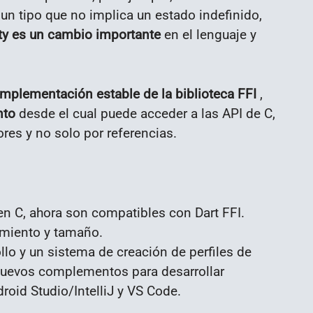
 un tipo que no implica un estado indefinido,
ty es un cambio importante
en el lenguaje y
implementación estable de la biblioteca FFI
,
nto
desde el cual puede acceder a las API de C,
ores y no solo por referencias.
en C, ahora son compatibles con Dart FFI.
imiento y tamaño.
lo y un sistema de creación de perfiles de
 nuevos complementos para desarrollar
droid Studio/IntelliJ y VS Code.