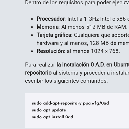
Dentro de los requisitos para poder ejecut
Procesador
: Intel a 1 GHz Intel o x86
Memoria
: Al menos 512 MB de RAM.
Tarjeta gráfica
: Cualquiera que soport
hardware y al menos, 128 MB de mem
Resolución
: al menos 1024 x 768.
Para realizar
la instalación 0 A.D. en Ubun
repositorio
al sistema y proceder a instalar
escribir los siguientes comandos:
sudo add-apt-repository ppa:wfg/0ad

sudo apt update
