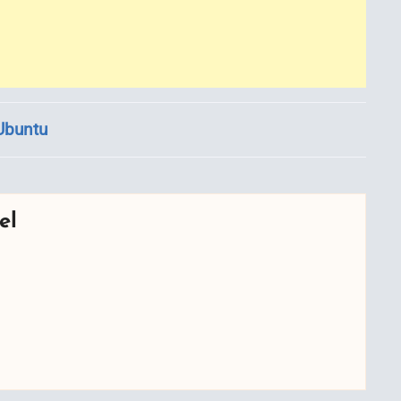
Ubuntu
el