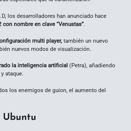
.D, los desarrolladores han anunciado hace
 22 con nombre en clave “Venustas”
.
onfiguración multi player,
también un nuevo
bién nuevos modos de visualización.
do la inteligencia artificial
(Petra), añadiendo
 y ataque.
os los enemigos de guion, el aumento del
n Ubuntu