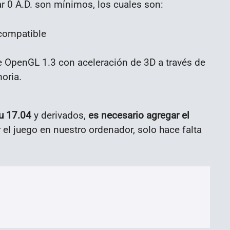
ar 0 A.D. son mínimos, los cuales son:
 compatible
e OpenGL 1.3 con aceleración de 3D a través de
oria.
tu 17.04
y derivados,
es necesario agregar el
 el juego en nuestro ordenador, solo hace falta