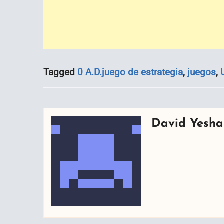
Tagged
0 A.D.juego de estrategia
,
juegos
,
David Yesha