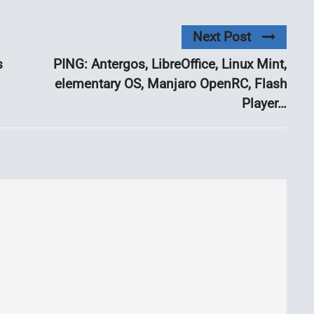
Next Post
s
PING: Antergos, LibreOffice, Linux Mint,
elementary OS, Manjaro OpenRC, Flash
Player…