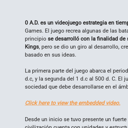
0 A.D.
es un videojuego estrategia en tiem
Games. El juego recrea algunas de las bata
principio
se desarrolló con la finalidad de
Kings
, pero se dio un giro al desarrollo,
basado en sus ideas.
La primera parte del juego abarca el perio
d.c, y la segunda del 1 d.c al 500 d. C. El 
sociedad que debe desarrollarse en el ámb
Click here to view the embedded video.
Desde un inicio se tuvo presente un fuerte 
civilización cuenta con unidades y estruct