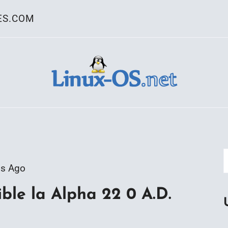
ES.COM
ativo Linux
os Ago
ble la Alpha 22 0 A.D.