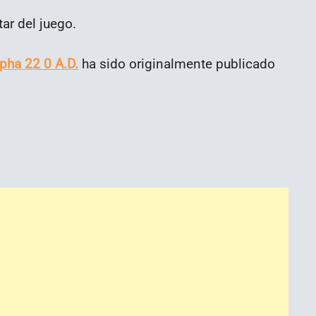
tar del juego.
lpha 22 0 A.D.
ha sido originalmente publicado