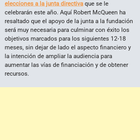
elecciones a la junta directiva
que se le
celebrarán este año. Aquí Robert McQueen ha
resaltado que el apoyo de la junta a la fundación
será muy necesaria para culminar con éxito los
objetivos marcados para los siguientes 12-18
meses, sin dejar de lado el aspecto financiero y
la intención de ampliar la audiencia para
aumentar las vías de financiación y de obtener
recursos.