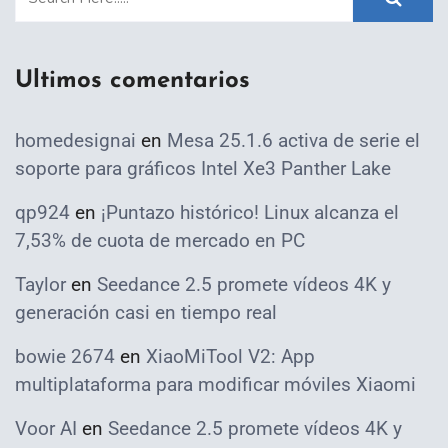
Ultimos comentarios
homedesignai
en
Mesa 25.1.6 activa de serie el
soporte para gráficos Intel Xe3 Panther Lake
qp924
en
¡Puntazo histórico! Linux alcanza el
7,53% de cuota de mercado en PC
Taylor
en
Seedance 2.5 promete vídeos 4K y
generación casi en tiempo real
bowie 2674
en
XiaoMiTool V2: App
multiplataforma para modificar móviles Xiaomi
Voor AI
en
Seedance 2.5 promete vídeos 4K y